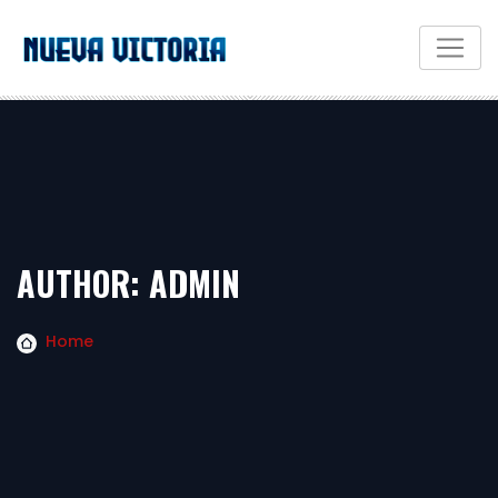
AUTHOR:
ADMIN
Home