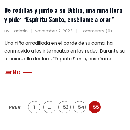
De rodillas y junto a su Biblia, una niña llora
y pide: “Espíritu Santo, enséñame a orar”
By - admin
November 2, 2023
Comments (0)
Una niña arrodillada en el borde de su cama, ha
conmovido a los internautas en las redes. Durante su
oración, ella declaró, “Espíritu Santo, enséñame
Leer Mas
PREV
1
…
53
54
55