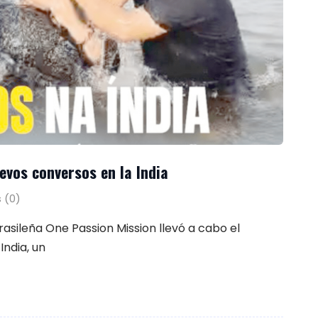
evos conversos en la India
 (0)
asileña One Passion Mission llevó a cabo el
India, un