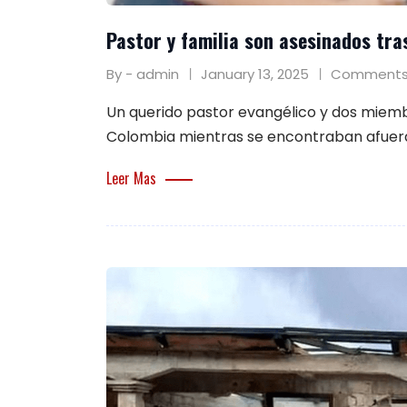
Pastor y familia son asesinados tra
By - admin
January 13, 2025
Comments
Un querido pastor evangélico y dos miembr
Colombia mientras se encontraban afuer
Leer Mas