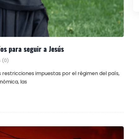
íos para seguir a Jesús
 (0)
 restricciones impuestas por el régimen del país,
onómica, las