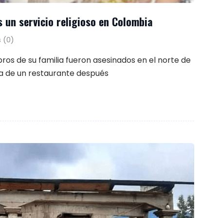
s un servicio religioso en Colombia
 (0)
os de su familia fueron asesinados en el norte de
a de un restaurante después