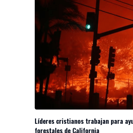
Líderes cristianos trabajan para ayu
forestales de California