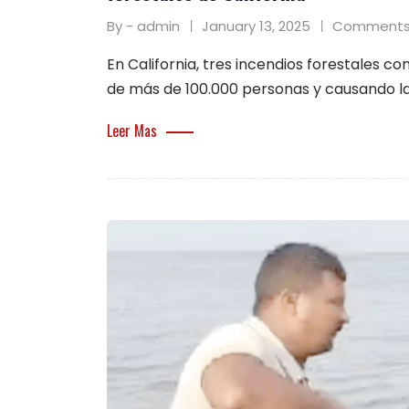
By - admin
January 13, 2025
Comments
En California, tres incendios forestales c
de más de 100.000 personas y causando la
Leer Mas