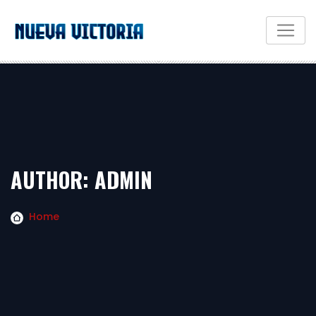
AUTHOR:
ADMIN
Home