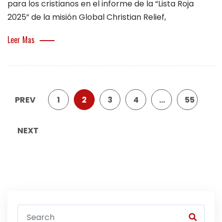
para los cristianos en el informe de la “Lista Roja
2025” de la misión Global Christian Relief,
Leer Mas
PREV
1
2
3
4
…
55
NEXT