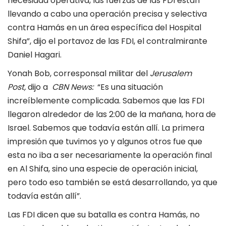
necesidad operativa, las fuerzas de las FDI están
llevando a cabo una operación precisa y selectiva
contra Hamás en un área específica del Hospital
Shifa”, dijo el portavoz de las FDI, el contralmirante
Daniel Hagari.
Yonah Bob, corresponsal militar del
Jerusalem
Post,
dijo a
CBN News:
“Es una situación
increíblemente complicada. Sabemos que las FDI
llegaron alrededor de las 2:00 de la mañana, hora de
Israel. Sabemos que todavía están allí. La primera
impresión que tuvimos yo y algunos otros fue que
esta no iba a ser necesariamente la operación final
en Al Shifa, sino una especie de operación inicial,
pero todo eso también se está desarrollando, ya que
todavía están allí”.
Las FDI dicen que su batalla es contra Hamás, no