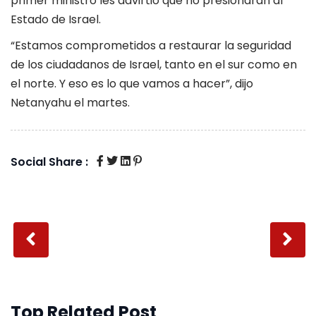
primer ministro les advirtió que no presionaran al
Estado de Israel.
“Estamos comprometidos a restaurar la seguridad
de los ciudadanos de Israel, tanto en el sur como en
el norte. Y eso es lo que vamos a hacer”, dijo
Netanyahu el martes.
Social Share :
Top Related Post