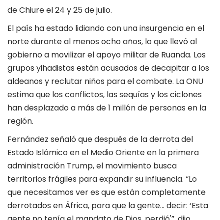
de Chiure el 24 y 25 de julio.
El país ha estado lidiando con una insurgencia en el
norte durante al menos ocho años, lo que llevó al
gobierno a movilizar el apoyo militar de Ruanda. Los
grupos yihadistas están acusados de decapitar a los
aldeanos y reclutar niños para el combate. La ONU
estima que los conflictos, las sequías y los ciclones
han desplazado a más de 1 millón de personas en la
región.
Fernández señaló que después de la derrota del
Estado Islámico en el Medio Oriente en la primera
administración Trump, el movimiento busca
territorios frágiles para expandir su influencia. “Lo
que necesitamos ver es que están completamente
derrotados en África, para que la gente… decir: ‘Esta
gente no tenía el mandato de Dios, perdió'”, dijo.