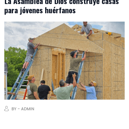
La Asamblea de Dios construye casas
para jóvenes huérfanos
BY - ADMIN