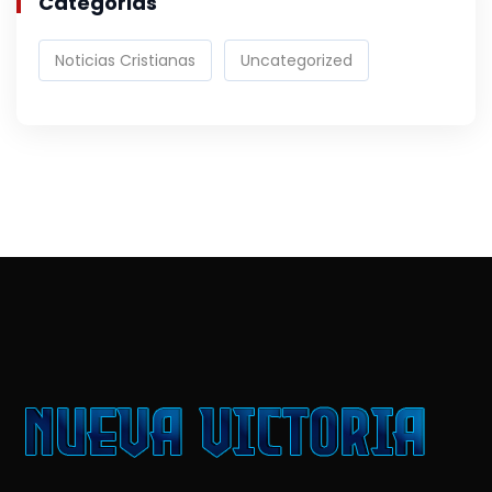
Categorias
Noticias Cristianas
Uncategorized