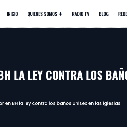
INICIO
QUIENES SOMOS
RADIO TV
BLOG
REDE
BH LA LEY CONTRA LOS BAÑ
or en BH la ley contra los baños unisex en las iglesias