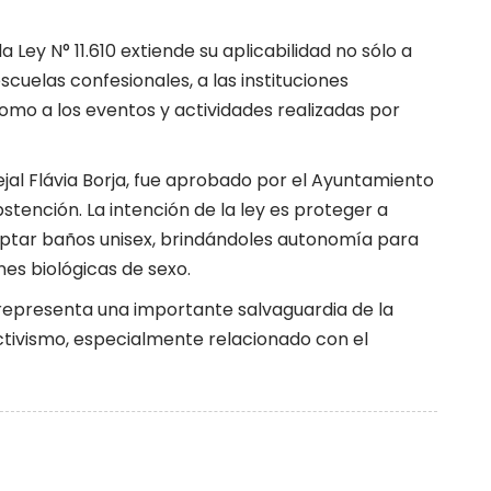
 Ley N° 11.610 extiende su aplicabilidad no sólo a
escuelas confesionales, a las instituciones
como a los eventos y actividades realizadas por
al Flávia Borja, fue
aprobado por el Ayuntamiento
stención. La intención de la ley es proteger a
doptar baños unisex, brindándoles autonomía para
nes biológicas de sexo.
representa una importante salvaguardia de la
 activismo, especialmente relacionado con el