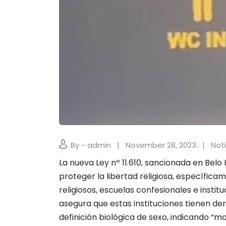
By - admin
November 28, 2023
Noti
La nueva Ley nº 11.610, sancionada en Belo
proteger la libertad religiosa, específic
religiosos, escuelas confesionales e instit
asegura que estas instituciones tienen de
definición biológica de sexo, indicando “m