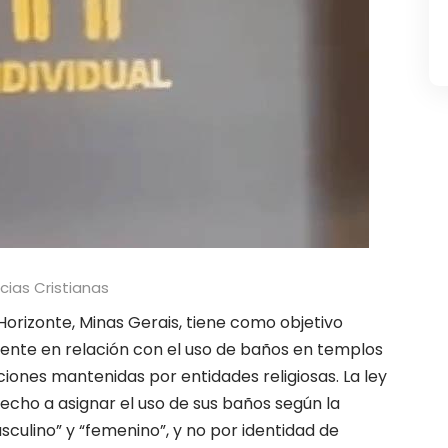
cias Cristianas
 Horizonte, Minas Gerais, tiene como objetivo
amente en relación con el uso de baños en templos
uciones mantenidas por entidades religiosas. La ley
recho a asignar el uso de sus baños según la
asculino” y “femenino”, y no por identidad de