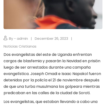
By - admin
December 26, 2023
Noticias Cristianas
Dos evangelistas del este de Uganda enfrentan
cargos de blasfemia y pasarán la Navidad en prisión
luego de ser arrestados durante una campaña
evangelística. Joseph Omadi e Isaac Napakol fueron
detenidos por la policía el 21 de noviembre después
de que una turba musulmana los golpeara mientras
predicaban en las calles de la ciudad de Soroti.
Los evangelistas, que estaban llevando a cabo una