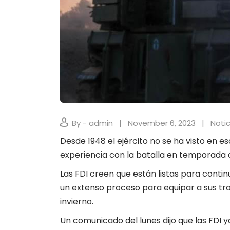
By - admin
November 6, 2023
Notic
Desde 1948 el ejército no se ha visto en es
experiencia con la batalla en temporada d
Las FDI creen que están listas para contin
un extenso proceso para equipar a sus tro
invierno.
Un comunicado del lunes dijo que las FDI y