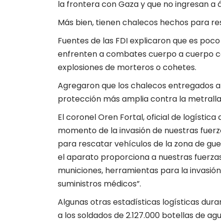
la frontera con Gaza y que no ingresan a 
Más bien, tienen chalecos hechos para resi
Fuentes de las FDI explicaron que es poc
enfrenten a combates cuerpo a cuerpo c
explosiones de morteros o cohetes.
Agregaron que los chalecos entregados a 
protección más amplia contra la metralla
El coronel Oren Fortal, oficial de logística
momento de la invasión de nuestras fuerza
para rescatar vehículos de la zona de guer
el aparato proporciona a nuestras fuerz
municiones, herramientas para la invasión
suministros médicos”.
Algunas otras estadísticas logísticas duran
a los soldados de 2.127.000 botellas de ag