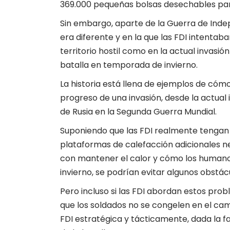
369.000 pequeñas bolsas desechables par
Sin embargo, aparte de la Guerra de Inde
era diferente y en la que las FDI intentab
territorio hostil como en la actual invasió
batalla en temporada de invierno.
La historia está llena de ejemplos de cómo 
progreso de una invasión, desde la actual
de Rusia en la Segunda Guerra Mundial.
Suponiendo que las FDI realmente tengan
plataformas de calefacción adicionales n
con mantener el calor y cómo los humano
invierno, se podrían evitar algunos obstá
Pero incluso si las FDI abordan estos pr
que los soldados no se congelen en el ca
FDI estratégica y tácticamente, dada la fa