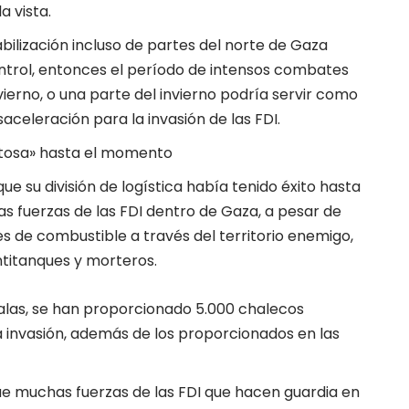
a vista.
bilización incluso de partes del norte de Gaza
ntrol, entonces el período de intensos combates
ierno, o una parte del invierno podría servir como
aceleración para la invasión de las FDI.
xitosa» hasta el momento
que su división de logística había tenido éxito hasta
 fuerzas de las FDI dentro de Gaza, a pesar de
 de combustible a través del territorio enemigo,
titanques y morteros.
balas, se han proporcionado 5.000 chalecos
la invasión, además de los proporcionados en las
ue muchas fuerzas de las FDI que hacen guardia en