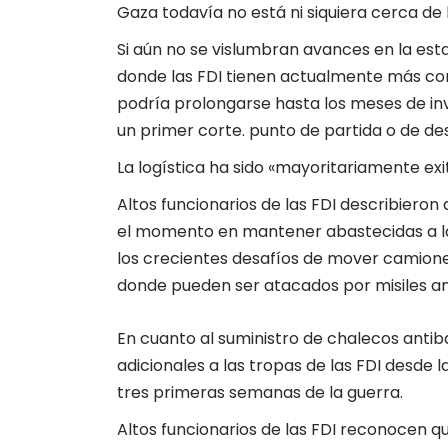
Gaza todavía no está ni siquiera cerca de l
Si aún no se vislumbran avances en la esta
donde las FDI tienen actualmente más co
podría prolongarse hasta los meses de inv
un primer corte. punto de partida o de des
La logística ha sido «mayoritariamente e
Altos funcionarios de las FDI describieron 
el momento en mantener abastecidas a las
los crecientes desafíos de mover camiones
donde pueden ser atacados por misiles an
En cuanto al suministro de chalecos anti
adicionales a las tropas de las FDI desde 
tres primeras semanas de la guerra.
Altos funcionarios de las FDI reconocen q