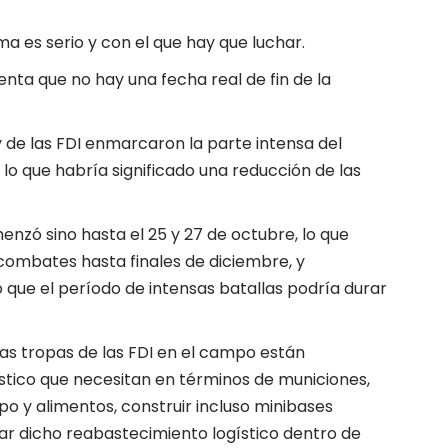
a es serio y con el que hay que luchar.
uenta que no hay una fecha real de fin de la
 y de las FDI enmarcaron la parte intensa del
lo que habría significado una reducción de las
nzó sino hasta el 25 y 27 de octubre, lo que
combates hasta finales de diciembre, y
que el período de intensas batallas podría durar
las tropas de las FDI en el campo están
stico que necesitan en términos de municiones,
po y alimentos, construir incluso minibases
r dicho reabastecimiento logístico dentro de