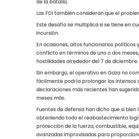
de la batalla.
Las FDI también consideran que el problem
Este desafío se multiplica si se tiene en c
incursión.
En ocasiones, altos funcionarios políticos
conflicto en términos de uno o dos meses, 
hostilidades alrededor del 7 de diciembre.
Sin embargo, el operativo en Gaza no come
fácilmente podría prolongar los intensos 
declaraciones más recientes han sugerido 
meses más.
Fuentes de defensa han dicho que si bien 
obteniendo todo el reabastecimiento logí
protección de la fuerza, combustible, equi
avanzadas improvisadas para proporciona