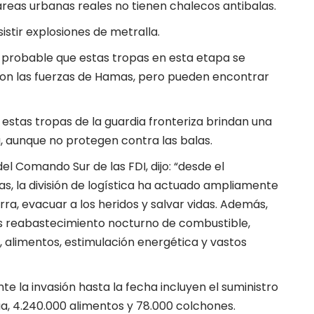
áreas urbanas reales no tienen chalecos antibalas.
stir explosiones de metralla.
o probable que estas tropas en esta etapa se
on las fuerzas de Hamas, pero pueden encontrar
estas tropas de la guardia fronteriza brindan una
, aunque no protegen contra las balas.
 del Comando Sur de las FDI, dijo: “desde el
s, la división de logística ha actuado ampliamente
ra, evacuar a los heridos y salvar vidas. Además,
as reabastecimiento nocturno de combustible,
, alimentos, estimulación energética y vastos
te la invasión hasta la fecha incluyen el suministro
ua, 4.240.000 alimentos y 78.000 colchones.