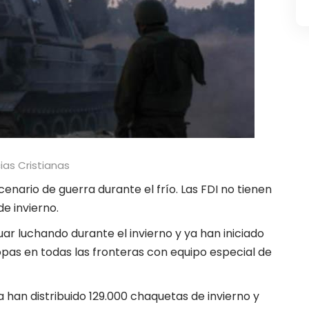
ias Cristianas
cenario de guerra durante el frío. Las FDI no tienen
e invierno.
uar luchando durante el invierno y ya han iniciado
pas en todas las fronteras con equipo especial de
a han distribuido 129.000 chaquetas de invierno y