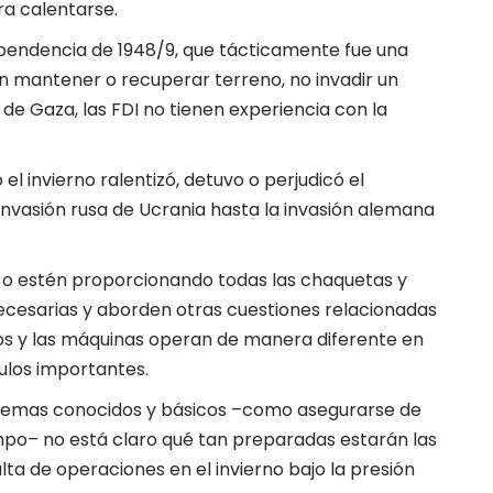
a calentarse.
pendencia de 1948/9, que tácticamente fue una
an mantener o recuperar terreno, no invadir un
n de Gaza, las FDI no tienen experiencia con la
el invierno ralentizó, detuvo o perjudicó el
 invasión rusa de Ucrania hasta la invasión alemana
 o estén proporcionando todas las chaquetas y
ecesarias y aborden otras cuestiones relacionadas
s y las máquinas operan de manera diferente en
culos importantes.
oblemas conocidos y básicos –como asegurarse de
mpo– no está claro qué tan preparadas estarán las
lta de operaciones en el invierno bajo la presión