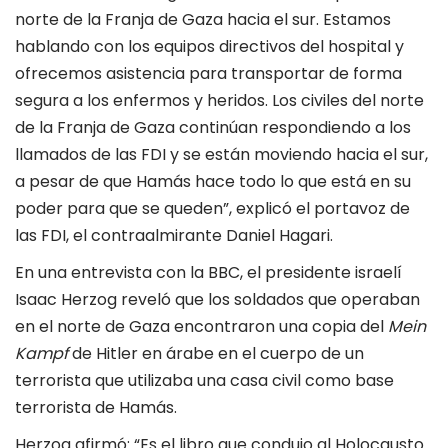
norte de la Franja de Gaza hacia el sur. Estamos
hablando con los equipos directivos del hospital y
ofrecemos asistencia para transportar de forma
segura a los enfermos y heridos. Los civiles del norte
de la Franja de Gaza continúan respondiendo a los
llamados de las FDI y se están moviendo hacia el sur,
a pesar de que Hamás hace todo lo que está en su
poder para que se queden”, explicó el portavoz de
las FDI, el contraalmirante Daniel Hagari.
En una entrevista con la BBC, el presidente israelí
Isaac Herzog reveló que los soldados que operaban
en el norte de Gaza encontraron una copia del
Mein
Kampf
de Hitler en árabe en el cuerpo de un
terrorista que utilizaba una casa civil como base
terrorista de Hamás.
Herzog afirmó: “Es el libro que condujo al Holocausto