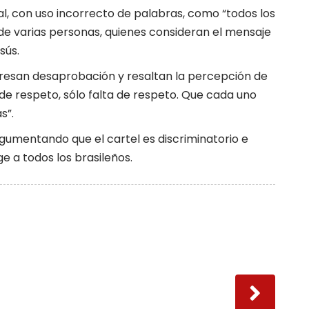
tral, con uso incorrecto de palabras, como “todos los
 de varias personas, quienes consideran el mensaje
sús.
presan desaprobación y resaltan la percepción de
a de respeto, sólo falta de respeto. Que cada uno
s”.
gumentando que el cartel es discriminatorio e
ge a todos los brasileños.