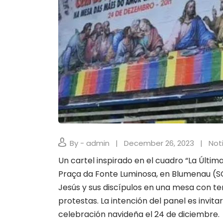
By - admin
December 26, 2023
Not
Un cartel inspirado en el cuadro “La Últim
Praça da Fonte Luminosa, en Blumenau (S
Jesús y sus discípulos en una mesa con te
protestas. La intención del panel es invi
celebración navideña el 24 de diciembre.