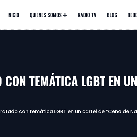
INICIO
QUIENES SOMOS
RADIO TV
BLOG
REDE
O CON TEMÁTICA LGBT EN UN
tratado con temática LGBT en un cartel de “Cena de N