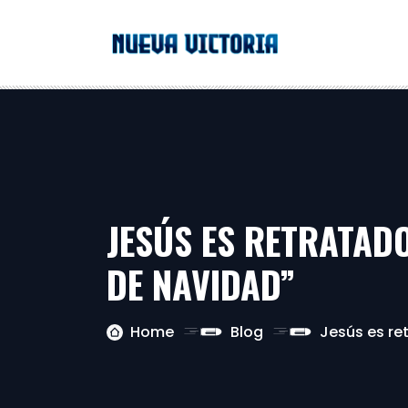
JESÚS ES RETRATAD
DE NAVIDAD”
Home
Blog
Jesús es re