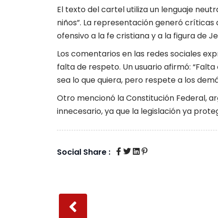
El texto del cartel utiliza un lenguaje neu
niños”. La representación generó críticas
ofensivo a la fe cristiana y a la figura de Je
Los comentarios en las redes sociales ex
falta de respeto. Un usuario afirmó: “Falt
sea lo que quiera, pero respete a los demá
Otro mencionó la Constitución Federal, ar
innecesario, ya que la legislación ya prote
Social Share :