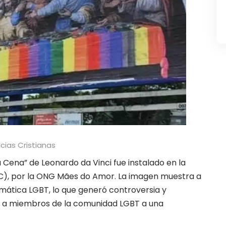
icias Cristianas
a Cena” de Leonardo da Vinci fue instalado en la
C), por la ONG Mães do Amor. La imagen muestra a
mática LGBT, lo que generó controversia y
tar a miembros de la comunidad LGBT a una