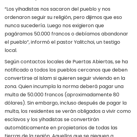
“Los yihadistas nos sacaron del pueblo y nos
ordenaron seguir su religión, pero dijimos que eso
nunca sucedería. Luego nos exigieron que
pagáramos 50.000 francos o debíamos abandonar
el pueblo”, informó el pastor Yalitchoi, un testigo
local.
Según contactos locales de Puertas Abiertas, se ha
notificado a todos los pueblos cercanos que deben
convertirse al Islam si quieren seguir viviendo en la
zona. Quien incumpla la norma deberá pagar una
multa de 50.000 francos (aproximadamente 80
dólares). Sin embargo, incluso después de pagar la
multa, los residentes se verán obligados a vivir como
esclavos y los yihadistas se convertirán
automáticamente en propietarios de todas las
tierras de la región. Aquellos que se nieguen a