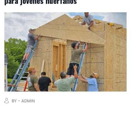
para jóvenes huérfanos
BY - ADMIN