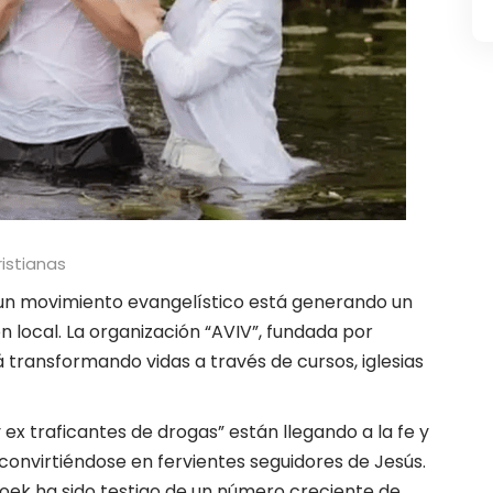
ristianas
s, un movimiento evangelístico está generando un
ón local. La organización “AVIV”, fundada por
 transformando vidas a través de cursos, iglesias
ex traficantes de drogas” están llegando a la fe y
 convirtiéndose en fervientes seguidores de Jesús.
roek ha sido testigo de un número creciente de