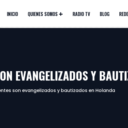
INICIO
QUIENES SOMOS
RADIO TV
BLOG
REDE
SON EVANGELIZADOS Y BAUT
entes son evangelizados y bautizados en Holanda