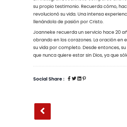
su propio testimonio. Recuerda cómo, hac
revolucionó su vida. Una intensa experienci
llenándola de pasión por Cristo.
Joanneke recuerda un servicio hace 20 añ
obrando en los corazones. La oración en es
su vida por completo. Desde entonces, su v
que nunca quiere estar sin Dios, ya que sól
Social Share :