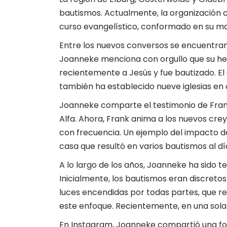
bautismos. Actualmente, la organización 
curso evangelístico, conformado en su ma
Entre los nuevos conversos se encuentran 
Joanneke menciona con orgullo que su h
recientemente a Jesús y fue bautizado. El 
también ha establecido nueve iglesias en 
Joanneke comparte el testimonio de Frank
Alfa. Ahora, Frank anima a los nuevos crey
con frecuencia. Un ejemplo del impacto d
casa que resultó en varios bautismos al día
A lo largo de los años, Joanneke ha sido t
Inicialmente, los bautismos eran discretos 
luces encendidas por todas partes, que r
este enfoque. Recientemente, en una sola
En Instagram, Joanneke compartió una fot