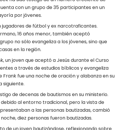
cuenta con un grupo de 35 participantes en un
yoría por jóvenes.
jugadores de fútbol y ex narcotraficantes.
ermano, 16 años menor, también aceptó
grupo no sólo evangeliza a los jóvenes, sino que
casas en la región.
, un joven que aceptó a Jesús durante el Curso
entes a través de estudios bíblicos y evangeliza
e Frank fue una noche de oración y alabanza en su
 siguiente.
estigo de decenas de bautismos en su ministerio.
debido al entorno tradicional, pero la vista de
epresentaban a las personas bautizadas, cambió
 noche, diez personas fueron bautizadas.
o de un joven bautizándose, reflexionando sobre