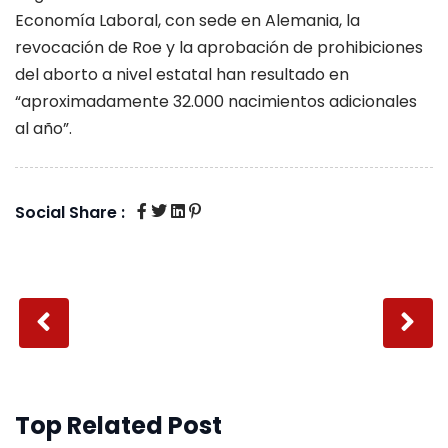
Economía Laboral, con sede en Alemania, la
revocación de Roe y la aprobación de prohibiciones
del aborto a nivel estatal han resultado en
“aproximadamente 32.000 nacimientos adicionales
al año”.
Social Share :
Top Related Post