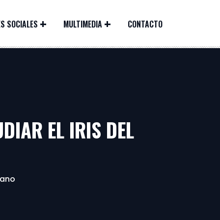
S SOCIALES
MULTIMEDIA
CONTACTO
DIAR EL IRIS DEL
mano