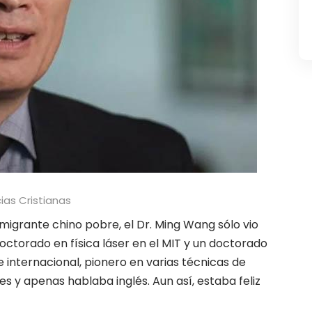
ias Cristianas
igrante chino pobre, el Dr. Ming Wang sólo vio
ctorado en física láser en el MIT y un doctorado
 internacional, pionero en varias técnicas de
res y apenas hablaba inglés. Aun así, estaba feliz