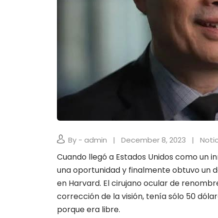
By - admin
December 8, 2023
Notic
Cuando llegó a Estados Unidos como un inm
una oportunidad y finalmente obtuvo un do
en Harvard. El cirujano ocular de renombre
corrección de la visión, tenía sólo 50 dóla
porque era libre.