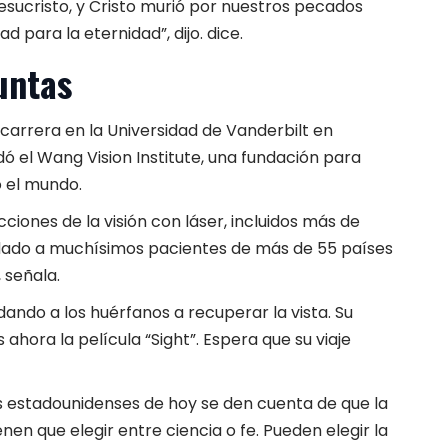
esucristo, y Cristo murió por nuestros pecados
para la eternidad”, dijo. dice.
juntas
carrera en la Universidad de Vanderbilt en
ó el Wang Vision Institute, una fundación para
o el mundo.
ciones de la visión con láser, incluidos más de
dado a muchísimos pacientes de más de 55 países
 señala.
ando a los huérfanos a recuperar la vista. Su
 ahora la película “Sight”. Espera que su viaje
nes estadounidenses de hoy se den cuenta de que la
enen que elegir entre ciencia o fe. Pueden elegir la