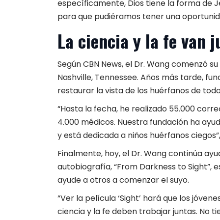
específicamente, Dios tiene la forma de J
para que pudiéramos tener una oportunidad 
La ciencia y la fe van 
Según
CBN News
, el Dr. Wang comenzó su 
Nashville, Tennessee. Años más tarde, fund
restaurar la vista de los huérfanos de tod
“Hasta la fecha, he realizado 55.000 correc
4.000 médicos. Nuestra fundación ha ayu
y está dedicada a niños huérfanos ciegos”,
Finalmente, hoy, el Dr. Wang continúa ayud
autobiografía, “From Darkness to Sight”, es
ayude a otros a comenzar el suyo.
“Ver la película ‘Sight’ hará que los jóve
ciencia y la fe deben trabajar juntas. No ti