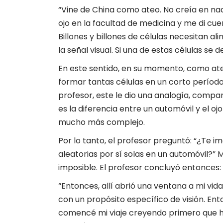
“Vine de China como ateo. No creía en nada
ojo en la facultad de medicina y me di c
Billones y billones de células necesitan 
la señal visual. Si una de estas células se 
En este sentido, en su momento, como ate
formar tantas células en un corto período
profesor, este le dio una analogía, compa
es la diferencia entre un automóvil y el o
mucho más complejo.
Por lo tanto, el profesor preguntó: “¿Te 
aleatorias por sí solas en un automóvil?” 
imposible. El profesor concluyó entonces:
“Entonces, allí abrió una ventana a mi v
con un propósito específico de visión. Ent
comencé mi viaje creyendo primero que ha