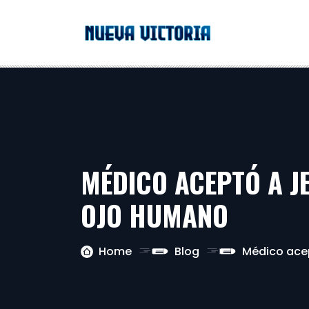
MÉDICO ACEPTÓ A JE
OJO HUMANO
Home
Blog
Médico acep