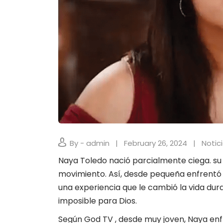
By - admin
February 26, 2024
Notic
Naya Toledo nació parcialmente ciega. su 
movimiento. Así, desde pequeña enfrentó v
una experiencia que le cambió la vida dura
imposible para Dios.
Según
God TV
, desde muy joven, Naya en