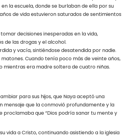
o en la escuela, donde se burlaban de ella por su
 años de vida estuvieron saturados de sentimientos
a tomar decisiones inesperadas en la vida,
 de las drogas y el alcohol.
dida y vacía, sintiéndose desatendida por nadie.
us matones. Cuando tenía poco más de veinte años,
do mientras era madre soltera de cuatro niñas.
 cambiar para sus hijos, que Naya aceptó una
chó un mensaje que la conmovió profundamente y la
saje proclamaba que “Dios podría sanar tu mente y
u vida a Cristo, continuando asistiendo a la iglesia