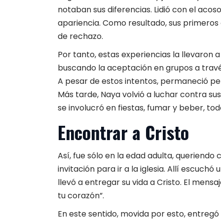
notaban sus diferencias. Lidió con el acos
apariencia. Como resultado, sus primeros
de rechazo.
Por tanto, estas experiencias la llevaron 
buscando la aceptación en grupos a través
A pesar de estos intentos, permaneció per
Más tarde, Naya volvió a luchar contra s
se involucró en fiestas, fumar y beber, to
Encontrar a Cristo
Así, fue sólo en la edad adulta, queriendo
invitación para ir a la iglesia. Allí escu
llevó a entregar su vida a Cristo. El men
tu corazón”.
En este sentido, movida por esto, entregó s