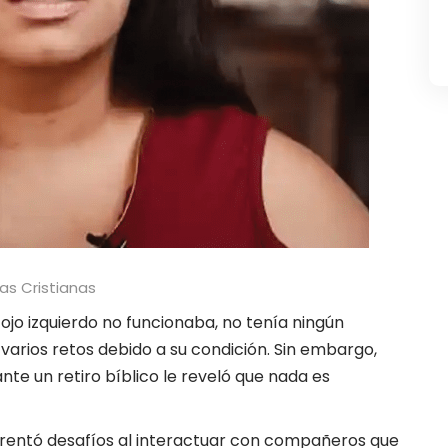
ias Cristianas
ojo izquierdo no funcionaba, no tenía ningún
arios retos debido a su condición. Sin embargo,
nte un retiro bíblico le reveló que nada es
frentó desafíos al interactuar con compañeros que