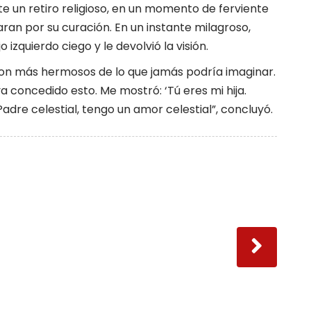
te un retiro religioso, en un momento de ferviente
ran por su curación. En un instante milagroso,
izquierdo ciego y le devolvió la visión.
on más hermosos de lo que jamás podría imaginar.
concedido esto. Me mostró: ‘Tú eres mi hija.
Padre celestial, tengo un amor celestial”, concluyó.