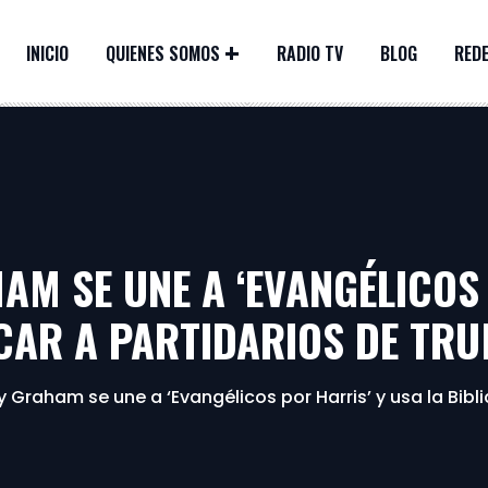
INICIO
QUIENES SOMOS
RADIO TV
BLOG
REDE
HAM SE UNE A ‘EVANGÉLICOS
ACAR A PARTIDARIOS DE TR
ly Graham se une a ‘Evangélicos por Harris’ y usa la Bib