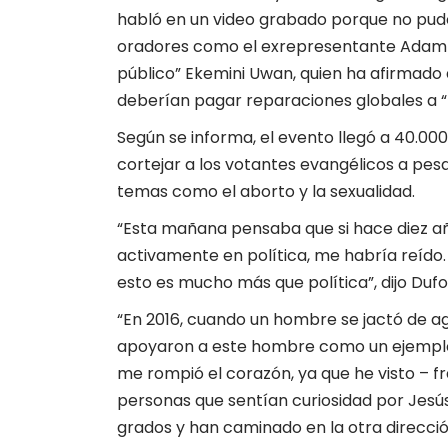
habló en un video grabado porque no pudo 
oradores como el exrepresentante Adam Kin
público” Ekemini Uwan, quien ha afirmado q
deberían pagar reparaciones globales a “
Según se informa, el evento llegó a 40.00
cortejar a los votantes evangélicos a pesa
temas como el aborto y la sexualidad.
“Esta mañana pensaba que si hace diez añ
activamente en política, me habría reído
esto es mucho más que política”, dijo Duf
“En 2016, cuando un hombre se jactó de agr
apoyaron a este hombre como un ejemplo d
me rompió el corazón, ya que he visto – 
personas que sentían curiosidad por Jesús
grados y han caminado en la otra direcció