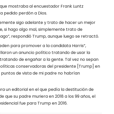
5 que mostraba al encuestador Frank Luntz
a pedido perdón a Dios.
emente sigo adelante y trato de hacer un mejor
que, si hago algo mal, simplemente trato de
o hago”, respondió Trump, aunque luego se retractó.
ueden para promover a la candidata Harris”,
llaron un anuncio político tratando de usar la
tratando de engañar a la gente. Tal vez no sepan
políticas conservadoras del presidente [Trump] en
s y puntos de vista de mi padre no habrían
a un editorial en el que pedía la destitución de
 que su padre muriera en 2018 a los 99 años, el
esidencial fue para Trump en 2016.