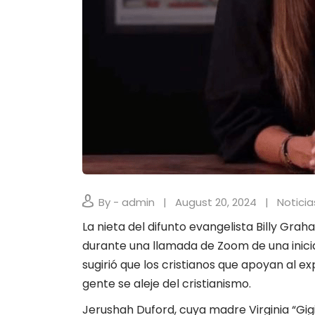
By - admin
August 20, 2024
Noticia
La nieta del difunto evangelista Billy Gra
durante una llamada de Zoom de una inicia
sugirió que los cristianos que apoyan al 
gente se aleje del cristianismo.
Jerushah Duford, cuya madre Virginia “Gig