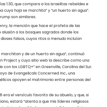
as 1:30, que compara a los israelitas rebeldes e
na cuya hoja se marchita” y “un huerto sin agua”.
rump son similares.
nry, la mención que hace el profeta de las
e alusión a los bosques sagrados donde los
 dioses falsos, cuyos ritos a menudo incluían
 marchitan y de un huerto sin agua”, continuó
ln Project y cuyo sitio web la describe como una
 con los LGBTQ+” en Greenville, Carolina del Sur.
oyo de Evangelicals Concerned Inc., una
élicos apoyen el matrimonio entre personas del
era el versículo favorito de su abuelo, y que, si
iano, estará “atenta a que mis líderes religiosos