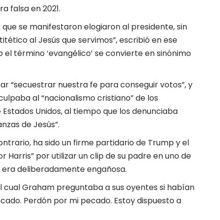
a falsa en 2021.
 que se manifestaron elogiaron al presidente, sin
ético al Jesús que servimos”, escribió en ese
el término ‘evangélico’ se convierte en sinónimo
r “secuestrar nuestra fe para conseguir votos”, y
culpaba al “nacionalismo cristiano” de los
de Estados Unidos, al tiempo que los denunciaba
anzas de Jesús”.
ontrario, ha sido un firme partidario de Trump y el
 Harris” por utilizar un clip de su padre en uno de
l, era deliberadamente engañosa.
l cual Graham preguntaba a sus oyentes si habían
pecado. Perdón por mi pecado. Estoy dispuesto a