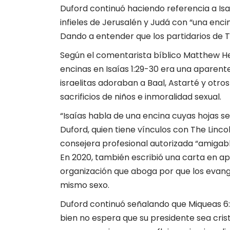
Duford continuó haciendo referencia a Isaí
infieles de Jerusalén y Judá con “una enci
Dando a entender que los partidarios de T
Según el comentarista bíblico Matthew He
encinas en Isaías 1:29-30 era una aparent
israelitas adoraban a Baal, Astarté y otros
sacrificios de niños e inmoralidad sexual.
“Isaías habla de una encina cuyas hojas se
Duford, quien tiene vínculos con The Linco
consejera profesional autorizada “amigable
En 2020, también escribió una carta en ap
organización que aboga por que los evang
mismo sexo.
Duford continuó señalando que Miqueas 6:8 
bien no espera que su presidente sea crist