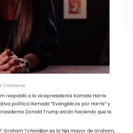
s Cristianas
ham respaldó a la vicepresidente Kamala Harris
tiva política llamada “Evangélicos por Harris” y
expresidente Donald Trump están haciendo que la
i” Graham Tchividjian es la hija mayor de Graham,