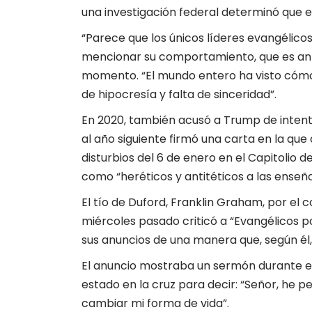
una investigación federal determinó que er
“Parece que los únicos líderes evangélicos
mencionar su comportamiento, que es antit
momento. “El mundo entero ha visto cómo 
de hipocresía y falta de sinceridad”.
En 2020, también acusó a Trump de intenta
al año siguiente firmó una carta en la que 
disturbios del 6 de enero en el Capitolio 
como “heréticos y antitéticos a las enseñ
El tío de Duford, Franklin Graham, por el c
miércoles pasado criticó a “Evangélicos por
sus anuncios de una manera que, según é
El anuncio mostraba un sermón durante e
estado en la cruz para decir: “Señor, he 
cambiar mi forma de vida”.