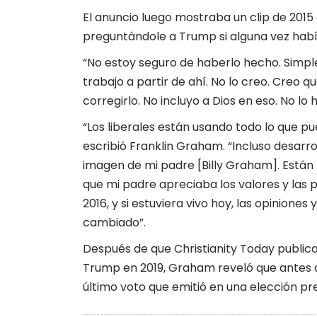
El anuncio luego mostraba un clip de 201
preguntándole a Trump si alguna vez habí
“No estoy seguro de haberlo hecho. Simpl
trabajo a partir de ahí. No lo creo. Creo 
corregirlo. No incluyo a Dios en eso. No l
“Los liberales están usando todo lo que p
escribió Franklin Graham. “Incluso desarro
imagen de mi padre [Billy Graham]. Están 
que mi padre apreciaba los valores y las 
2016, y si estuviera vivo hoy, las opinione
cambiado”.
Después de que Christianity Today publicar
Trump en 2019, Graham reveló que antes de
último voto que emitió en una elección pr