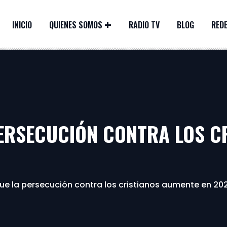
INICIO
QUIENES SOMOS
RADIO TV
BLOG
REDE
PERSECUCIÓN CONTRA LOS C
ue la persecución contra los cristianos aumente en 20