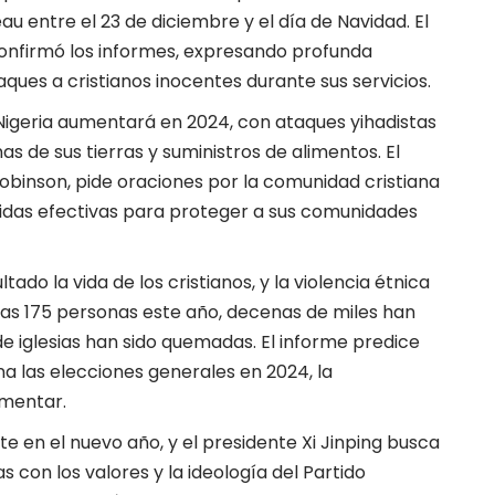
au entre el 23 de diciembre y el día de Navidad. El
confirmó los informes, expresando profunda
aques a cristianos inocentes durante sus servicios.
Nigeria aumentará en 2024, con ataques yihadistas
s de sus tierras y suministros de alimentos. El
 Robinson, pide oraciones por la comunidad cristiana
didas efectivas para proteger a sus comunidades
ltado la vida de los cristianos, y la violencia étnica
as 175 personas este año, decenas de miles han
de iglesias han sido quemadas. El informe predice
ana las elecciones generales en 2024, la
umentar.
e en el nuevo año, y el presidente Xi Jinping busca
ias con los valores y la ideología del Partido