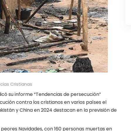
icias Cristianas
licó su informe “Tendencias de persecución”
ución contra los cristianos en varios países el
Pakistán y China en 2024 destacan en la previsión de
as peores Navidades, con 160 personas muertas en