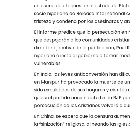
una serie de ataques en el estado de Plate
socio nigeriano de Release International 
tristeza y condena por los asesinatos y at
El informe predice que la persecución en 
que despojarán a las comunidades cristiana
director ejecutivo de la publicación, Paul
nigeriana e insta al gobierno a tomar me
vulnerables.
En India, las leyes anticonversión han dificu
en Manipur ha provocado la muerte de un
sido expulsadas de sus hogares y cientos 
que si el partido nacionalista hindú BJP g
persecución de los cristianos volverá a a
En China, se espera que la censura aument
la “sinización” religiosa, alineando las igles