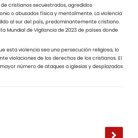
 de cristianos secuestrados, agredidos
io o abusados ​​física y mentalmente. La violencia
dido al sur del país, predominantemente cristiano.
ista Mundial de Vigilancia de 2023 de países donde
ue esta violencia sea una persecución religiosa, lo
 violaciones de los derechos de los cristianos. El
 mayor número de ataques a iglesias y desplazados