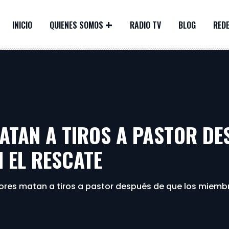
INICIO
QUIENES SOMOS
RADIO TV
BLOG
REDE
TAN A TIROS A PASTOR DES
 EL RESCATE
res matan a tiros a pastor después de que los miemb