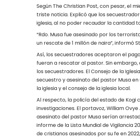
Según
The Christian Post
, con pesar, el 
triste noticia. Explicó que los secuestrad
iglesia, al no poder recaudar la cantidad t
“Rdo. Musa fue asesinado por los terrorist
un rescate de 1 millón de naira”, informó S
Así, los secuestradores aceptaron el pago
fueran a rescatar al pastor. Sin embargo, a
los secuestradores. El Consejo de la Igles
secuestro y asesinato del pastor Musa en 
la iglesia y el consejo de la iglesia local.
Al respecto, la policía del estado de Kogi c
investigaciones. El portavoz, William Ovye 
asesinato del pastor Musa serían arrestad
informe de la Lista Mundial de Vigilancia 
de cristianos asesinados por su fe en 2022,