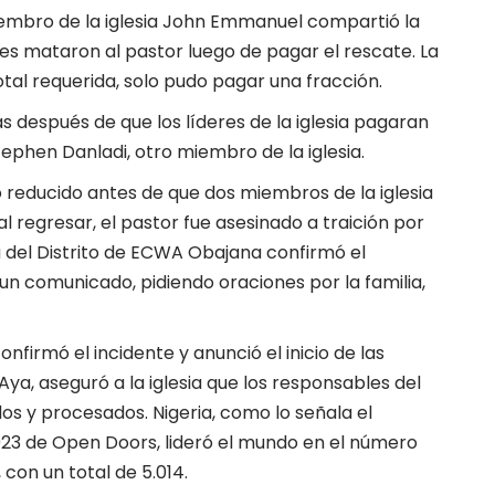
miembro de la iglesia John Emmanuel compartió la
ores mataron al pastor luego de pagar el rescate. La
otal requerida, solo pudo pagar una fracción.
as después de que los líderes de la iglesia pagaran
tephen Danladi, otro miembro de la iglesia.
 reducido antes de que dos miembros de la iglesia
l regresar, el pastor fue asesinado a traición por
ia del Distrito de ECWA Obajana confirmó el
un comunicado, pidiendo oraciones por la familia,
onfirmó el incidente y anunció el inicio de las
Aya, aseguró a la iglesia que los responsables del
os y procesados. Nigeria, como lo señala el
2023 de Open Doors, lideró el mundo en el número
 con un total de 5.014.