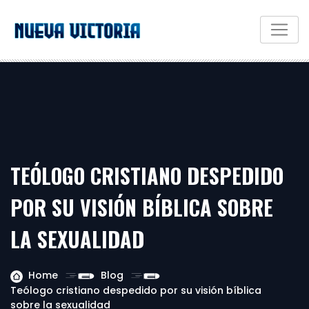
TEÓLOGO CRISTIANO DESPEDIDO
POR SU VISIÓN BÍBLICA SOBRE
LA SEXUALIDAD
Home
Blog
Teólogo cristiano despedido por su visión bíblica
sobre la sexualidad