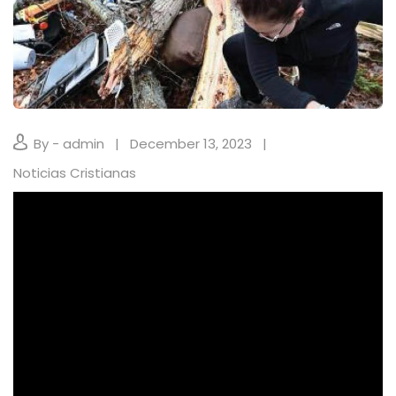
By - admin
December 13, 2023
Noticias Cristianas