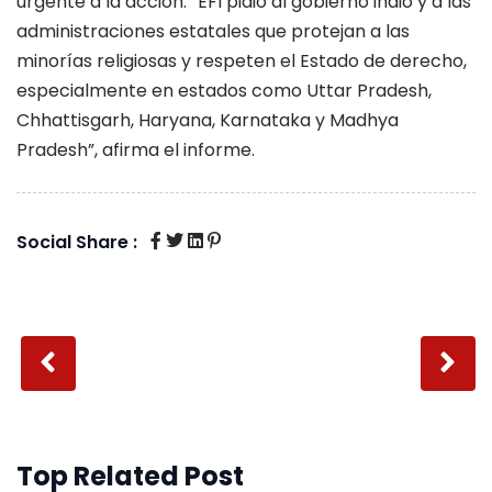
urgente a la acción. “EFI pidió al gobierno indio y a las
administraciones estatales que protejan a las
minorías religiosas y respeten el Estado de derecho,
especialmente en estados como Uttar Pradesh,
Chhattisgarh, Haryana, Karnataka y Madhya
Pradesh”, afirma el informe.
Social Share :
Top Related Post